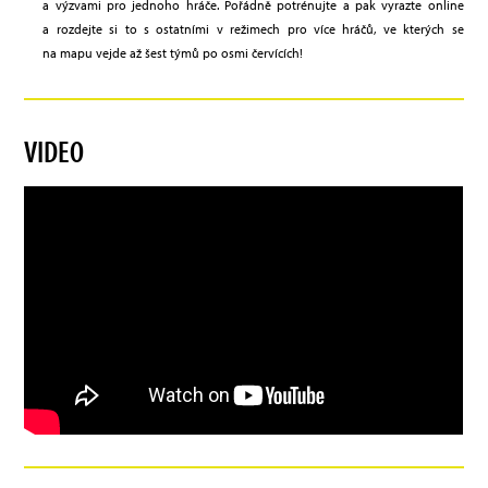
a výzvami pro jednoho hráče. Pořádně potrénujte a pak vyrazte online
a rozdejte si to s ostatními v režimech pro více hráčů, ve kterých se
na mapu vejde až šest týmů po osmi červících!
VIDEO