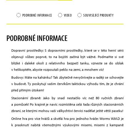
PODROBNÉ INFORMACE
VIDEO
SOUVISEJÍCÍ PRODUKTY
PODROBNÉ INFORMACE
Dopravní prostředky: S dopravními prostředky, které se v této herní sérii
objevují vůbec poprvé, to na bojišti začíná být vážné. Podmaňte si své
blízké i daleké okolí z relativního bezpečí tanku, vzneste se do oblak
v helikoptéře, abyste rozpoutali peklo na zemi, a mnohem víc!
Budovy: Máte na kahánku? Tak zbytečně nevyčnívejte a raději se schovejte
v budově. Ty poskytují vašim červíkům taktickou výhodu tím, že je chrání
před přímým útokem!
Stacionární zbraně: Jako by snad nestačilo víc než 80 ručních zbraní
a pomůcek! Po krajině je navíc rozmístěna celá řada různých stacionárních
zbraní, se kterými mohou vaši válkychtiví červíci nadělat ještě větší paseku!
Online hra pro více hráčů a skvělá hra pro jednoho hráče: Worms W.M.D je
k prasknutí nabitá všemožnými výukovými misemi, misemi z kampaně