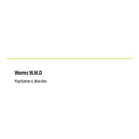
Worms W.M.D
PlayStation 4, Xbox One