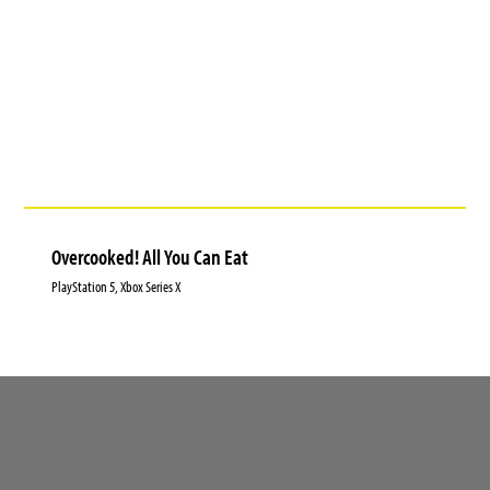
Overcooked! All You Can Eat
PlayStation 5, Xbox Series X