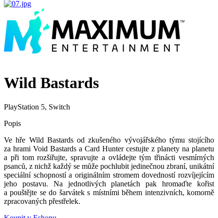
Wild Bastards
PlayStation 5, Switch
Popis
Ve hře Wild Bastards od zkušeného vývojářského týmu stojícího
za hrami Void Bastards a Card Hunter cestujte z planety na planetu
a při tom rozšiřujte, spravujte a ovládejte tým třinácti vesmírných
psanců, z nichž každý se může pochlubit jedinečnou zbraní, unikátní
speciální schopností a originálním stromem dovedností rozvíjejícím
jeho postavu. Na jednotlivých planetách pak hromaďte kořist
a pouštějte se do šarvátek s místními během intenzivních, komorně
zpracovaných přestřelek.
Koupit v Eshopu