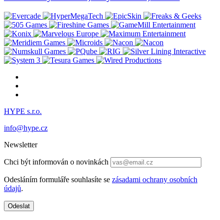
HYPE s.r.o.
info@hype.cz
Newsletter
Chci být informován o novinkách
Odesláním formuláře souhlasíte se
zásadami ochrany osobních
údajů
.
Odeslat