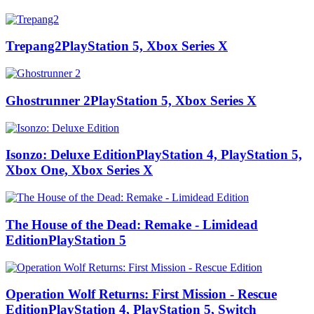
Trepang2
PlayStation 5, Xbox Series X
Ghostrunner 2
PlayStation 5, Xbox Series X
Isonzo: Deluxe Edition
PlayStation 4, PlayStation 5,
Xbox One, Xbox Series X
The House of the Dead: Remake - Limidead
Edition
PlayStation 5
Operation Wolf Returns: First Mission - Rescue
Edition
PlayStation 4, PlayStation 5, Switch