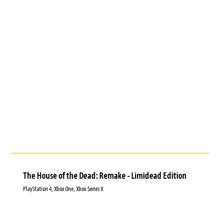
The House of the Dead: Remake - Limidead Edition
PlayStation 4, Xbox One, Xbox Series X