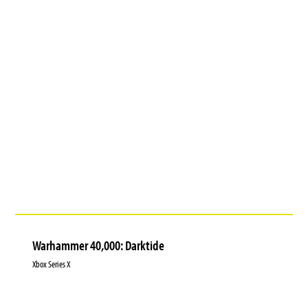
Warhammer 40,000: Darktide
Xbox Series X