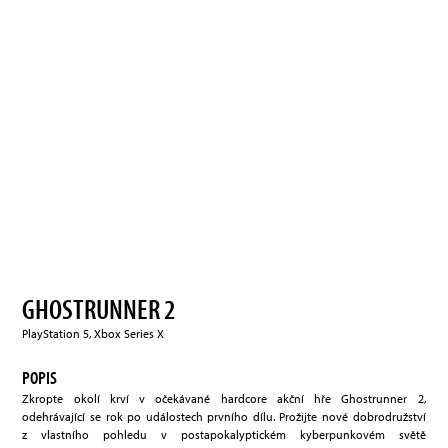
GHOSTRUNNER 2
PlayStation 5, Xbox Series X
POPIS
Zkropte okolí krví v očekávané hardcore akční hře Ghostrunner 2,
odehrávající se rok po událostech prvního dílu. Prožijte nové dobrodružství
z vlastního pohledu v postapokalyptickém kyberpunkovém světě