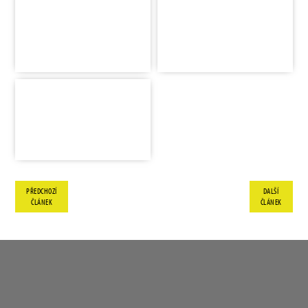
PŘEDCHOZÍ
DALŠÍ
ČLÁNEK
ČLÁNEK