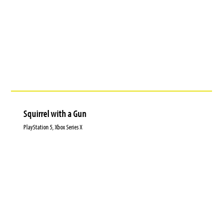
Squirrel with a Gun
PlayStation 5, Xbox Series X