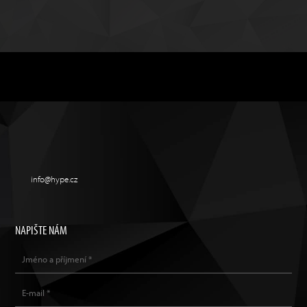
info@hype.cz
NAPIŠTE NÁM