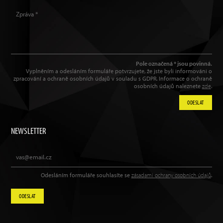
Pole označená * jsou povinná.
Vyplněním a odesláním formuláře potvrzujete, že jste byli informováni o
zpracování a ochraně osobních údajů v souladu s GDPR. Informace o ochraně
osobních údajů naleznete
zde
.
ODESLAT
NEWSLETTER
Odesláním formuláře souhlasíte se
zásadami ochrany osobních údajů
.
ODESLAT