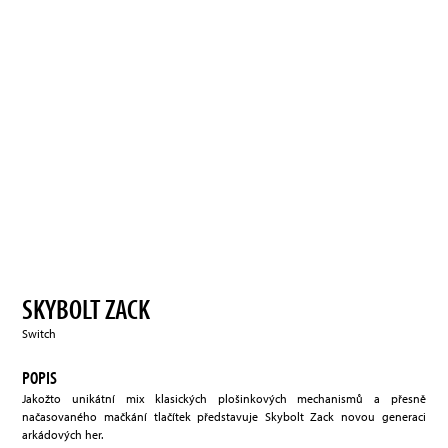
SKYBOLT ZACK
Switch
POPIS
Jakožto unikátní mix klasických plošinkových mechanismů a přesně
načasovaného mačkání tlačítek představuje Skybolt Zack novou generaci
arkádových her.