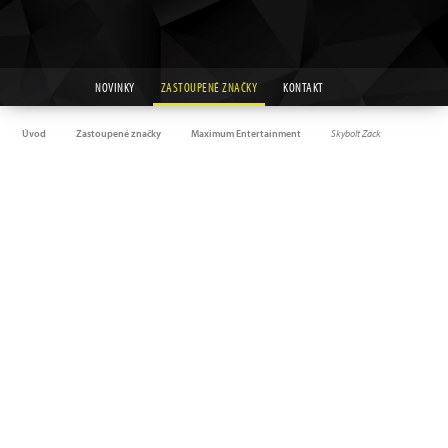
NOVINKY
ZASTOUPENÉ ZNAČKY
KONTAKT
Úvod
Zastoupené značky
Maximum Entertainment
Skybolt Zack