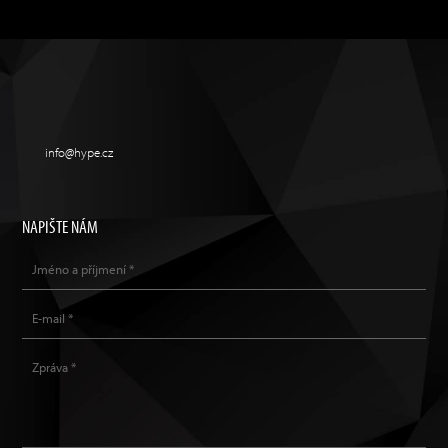
info@hype.cz
NAPIŠTE NÁM