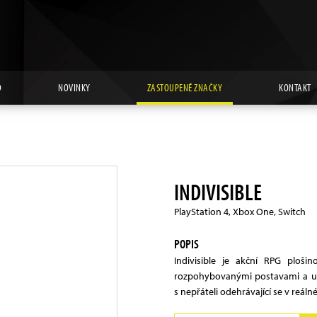
D
NOVINKY
ZASTOUPENÉ ZNAČKY
KONTAKT
INDIVISIBLE
PlayStation 4, Xbox One, Switch
POPIS
Indivisible je akční RPG ploš
rozpohybovanými postavami a uni
s nepřáteli odehrávající se v reáln