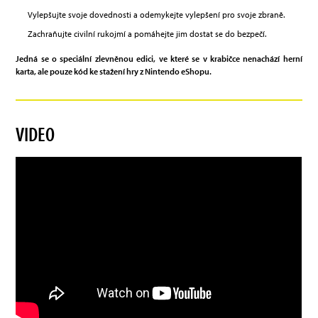
Vylepšujte svoje dovednosti a odemykejte vylepšení pro svoje zbraně.
Zachraňujte civilní rukojmí a pomáhejte jim dostat se do bezpečí.
Jedná se o speciální zlevněnou edici, ve které se v krabičce nenachází herní
karta, ale pouze kód ke stažení hry z Nintendo eShopu.
VIDEO