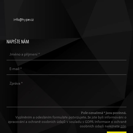
info@hype.cz
NAPIŠTE NÁM
Pole označená * jsou povinná.
Vyplněním a odesláním formuláře potvrzujete, že jste byli informováni o
zpracování a ochraně osobních údajů v souladu s GDPR. Informace o ochraně
osobních údajů naleznete
zde
.