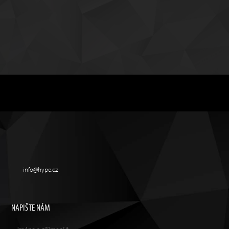
info@hype.cz
NAPIŠTE NÁM