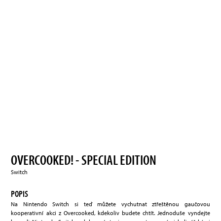
OVERCOOKED! - SPECIAL EDITION
Switch
POPIS
Na Nintendo Switch si teď můžete vychutnat ztřeštěnou gaučovou
kooperativní akci z Overcooked, kdekoliv budete chtít. Jednoduše vyndejte