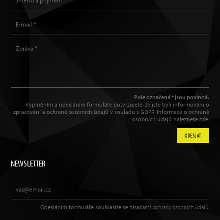
Pole označená * jsou povinná.
Vyplněním a odesláním formuláře potvrzujete, že jste byli informováni o
zpracování a ochraně osobních údajů v souladu s GDPR. Informace o ochraně
osobních údajů naleznete
zde
.
ODESLAT
NEWSLETTER
Odesláním formuláře souhlasíte se
zásadami ochrany osobních údajů
.