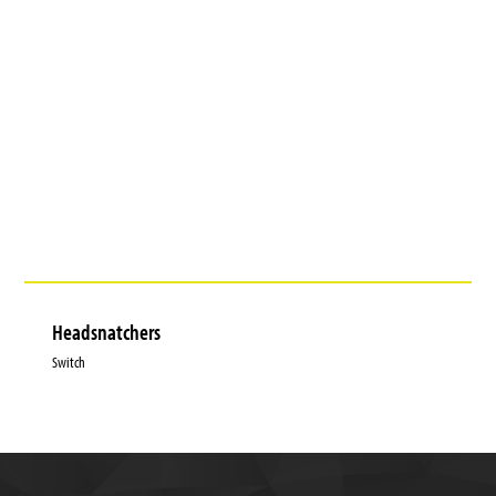
Headsnatchers
Switch