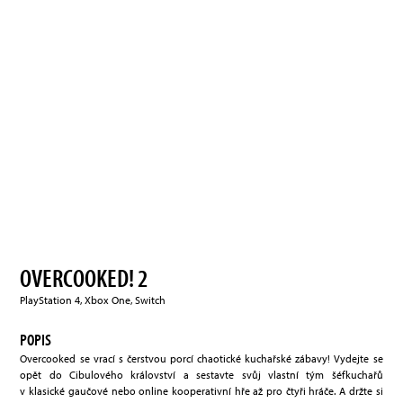
OVERCOOKED! 2
PlayStation 4, Xbox One, Switch
POPIS
Overcooked se vrací s čerstvou porcí chaotické kuchařské zábavy! Vydejte se
opět do Cibulového království a sestavte svůj vlastní tým šéfkuchařů
v klasické gaučové nebo online kooperativní hře až pro čtyři hráče. A držte si