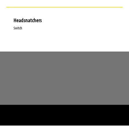
Headsnatchers
Switch