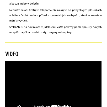
a kouzel nebo v dolech!
Nebuďte saláti: Cestujte teleporty, přeskakujte po pohyblivých plošinkách
a šetřete čas házením si přísad v dynamických kuchyních, které se neustále
mění a vyvíjejí.
Smlsněte si na novinkách v jídelníčku: Vařte pokrmy podle spousty nových
receptů, například sushi, dorty, burgery nebo pizzy.
VIDEO