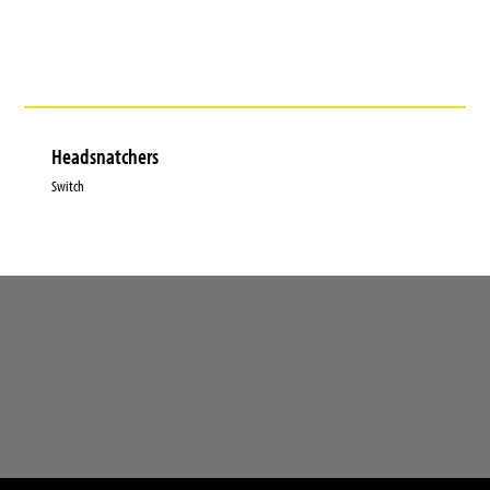
Headsnatchers
Switch