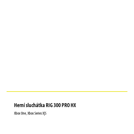
Herní sluchátka RIG 300 PRO HX
Xbox One, Xbox Series X|S