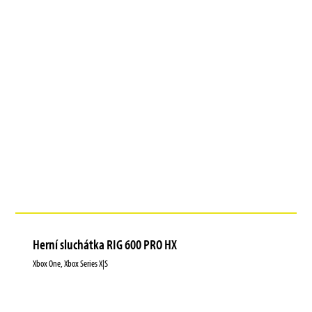
Herní sluchátka RIG 600 PRO HX
Xbox One, Xbox Series X|S