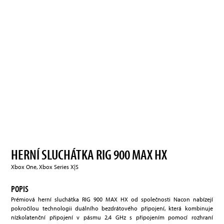
HERNÍ SLUCHÁTKA RIG 900 MAX HX
Xbox One, Xbox Series X|S
POPIS
Prémiová herní sluchátka RIG 900 MAX HX od společnosti Nacon nabízejí
pokročilou technologii duálního bezdrátového připojení, která kombinuje
nízkolatenční připojení v pásmu 2,4 GHz s připojením pomocí rozhraní