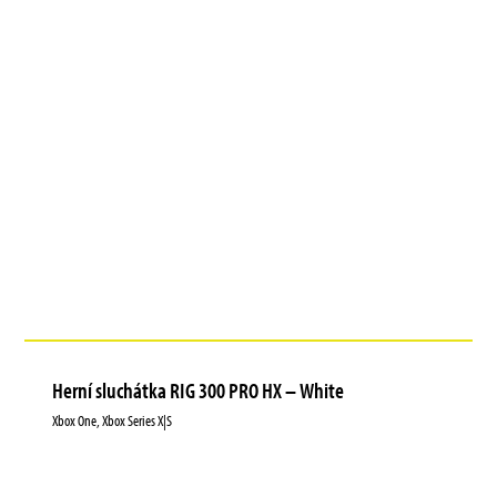
Herní sluchátka RIG 300 PRO HX – White
Xbox One, Xbox Series X|S