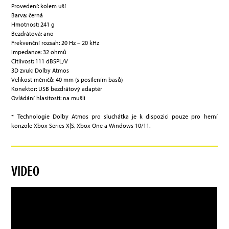
Provedení: kolem uší
Barva: černá
Hmotnost: 241 g
Bezdrátová: ano
Frekvenční rozsah: 20 Hz – 20 kHz
Impedance: 32 ohmů
Citlivost: 111 dBSPL/V
3D zvuk: Dolby Atmos
Velikost měničů: 40 mm (s posílením basů)
Konektor: USB bezdrátový adaptér
Ovládání hlasitosti: na mušli
* Technologie Dolby Atmos pro sluchátka je k dispozici pouze pro herní
konzole Xbox Series X|S, Xbox One a Windows 10/11.
VIDEO