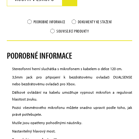
PODROBNÉ INFORMACE
DOKUMENTY KE STAŽENÍ
SOUVISEJÍCÍ PRODUKTY
PODROBNÉ INFORMACE
Stereofonní herní sluchátka s mikrofonem s kabelem o délce 120 cm.
3,5mm jack pro připojení k bezdrátovému ovladači DUALSENSE
nebo bezdrátovému ovladači pro Xbox.
Dálkové ovládání na kabelu umožňuje vypnout mikrofon a regulovat
hlasitost zvuku.
Pozici všesměrového mikrofonu můžete snadno upravit podle toho, jak
právě potřebujete.
Mušle jsou opatřeny pohodlnými náušníky.
Nastavitelný hlavový most.