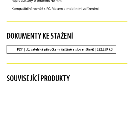
Reproduktory o průměru 40 mm.
Kompatibilní rovněž s PC, Macem a mobilními zařízeními.
DOKUMENTY KE STAŽENÍ
PDF |
Uživatelská příručka (v češtině a slovenštině)
| 522.259 kB
SOUVISEJÍCÍ PRODUKTY