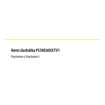
Herní sluchátka PS5HEADSETV1
PlayStation 4, PlayStation 5