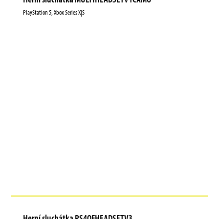
PlayStation 5, Xbox Series X|S
Herní sluchátka PS4OFHEADSETV3