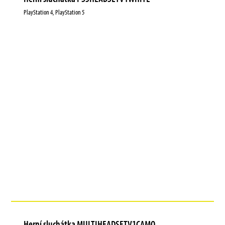
PlayStation 4, PlayStation 5
Herní sluchátka MULTIHEADSETV1CAMO