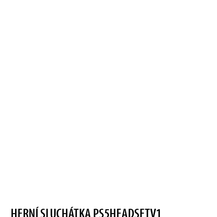
HERNÍ SLUCHÁTKA PS5HEADSETV1