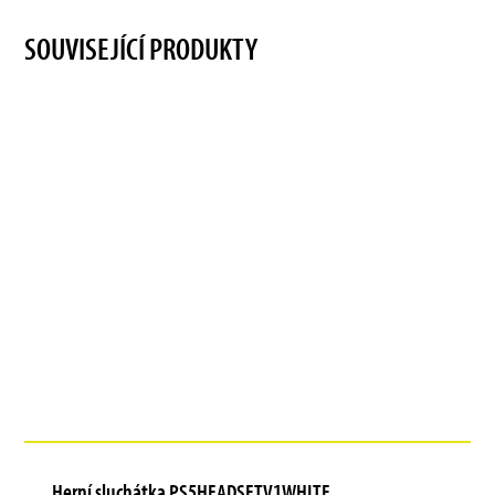
SOUVISEJÍCÍ PRODUKTY
Herní sluchátka PS5HEADSETV1WHITE