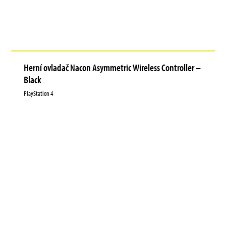
Herní ovladač Nacon Asymmetric Wireless Controller –
Black
PlayStation 4