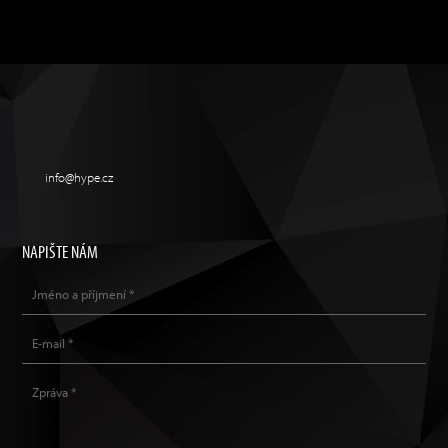
info@hype.cz
NAPIŠTE NÁM