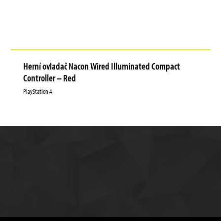
Herní ovladač Nacon Wired Illuminated Compact
Controller – Red
PlayStation 4