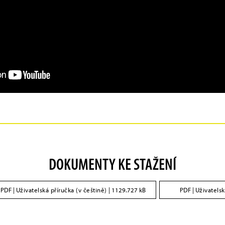
DOKUMENTY KE STAŽENÍ
PDF |
Uživatelská příručka (v češtině)
| 1129.727 kB
PDF |
Uživatelsk