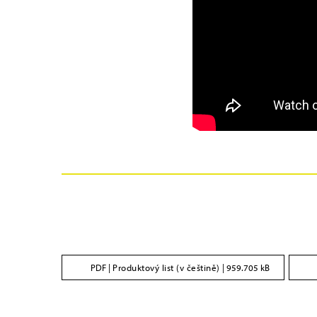
PDF |
Produktový list (v češtině)
| 959.705 kB