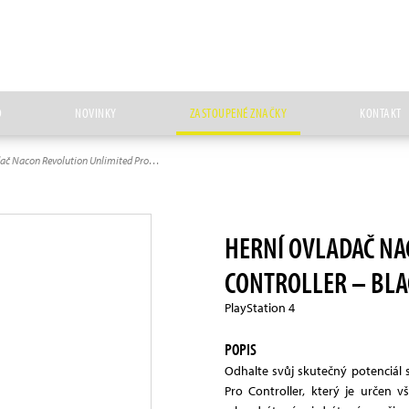
D
NOVINKY
ZASTOUPENÉ ZNAČKY
KONTAKT
dač Nacon Revolution Unlimited Pro…
HERNÍ OVLADAČ NA
CONTROLLER – BLA
PlayStation 4
POPIS
Odhalte svůj skutečný potenciá
Pro Controller, který je určen 