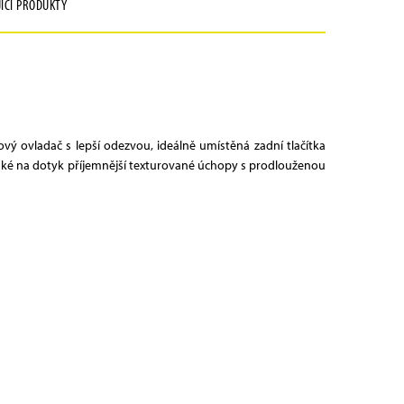
JÍCÍ PRODUKTY
vý ovladač s lepší odezvou, ideálně umístěná zadní tlačítka
také na dotyk příjemnější texturované úchopy s prodlouženou