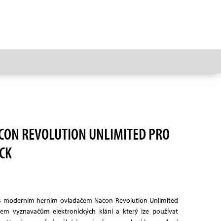
CON REVOLUTION UNLIMITED PRO
CK
l s moderním herním ovladačem Nacon Revolution Unlimited
všem vyznavačům elektronických klání a který lze používat