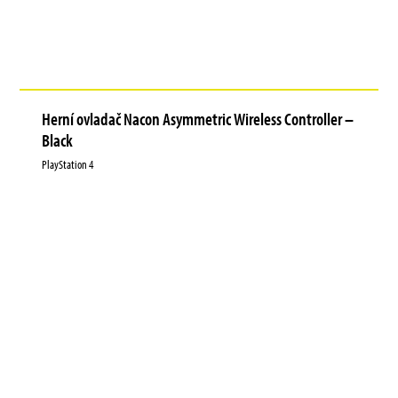
Herní ovladač Nacon Asymmetric Wireless Controller –
Black
PlayStation 4