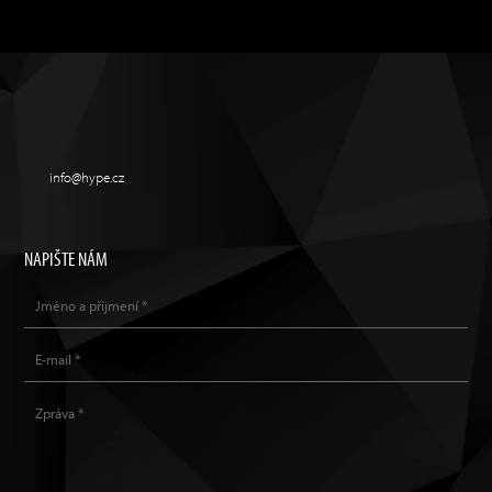
info@hype.cz
NAPIŠTE NÁM