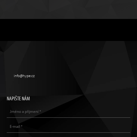
info@hype.cz
NAPIŠTE NÁM