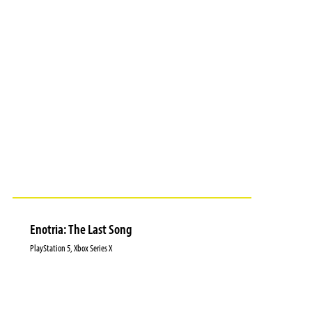
Enotria: The Last Song
PlayStation 5, Xbox Series X