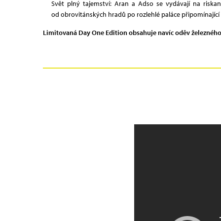
Svět plný tajemství: Aran a Adso se vydávají na riskan
od obrovitánských hradů po rozlehlé paláce připomínající sp
Limitovaná Day One Edition obsahuje navíc oděv železného p