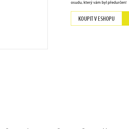
osudu, který vám byl předurčen!
KOUPIT V ESHOPU