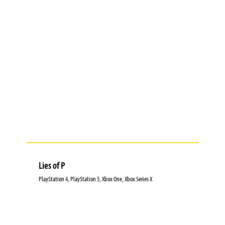
Lies of P
PlayStation 4, PlayStation 5, Xbox One, Xbox Series X