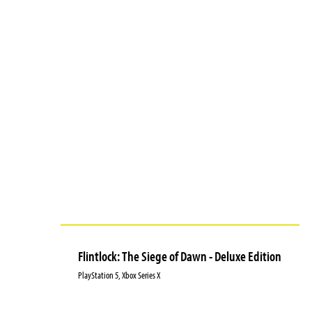
Flintlock: The Siege of Dawn - Deluxe Edition
PlayStation 5, Xbox Series X