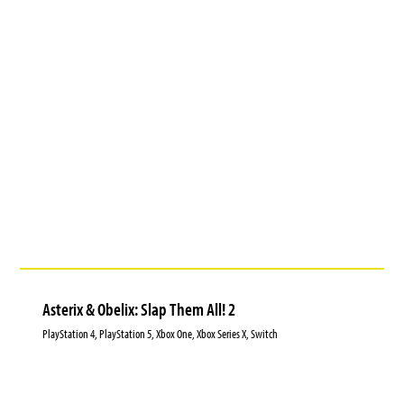
Asterix & Obelix: Slap Them All! 2
PlayStation 4, PlayStation 5, Xbox One, Xbox Series X, Switch