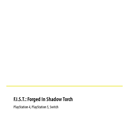
F.I.S.T.: Forged In Shadow Torch
PlayStation 4, PlayStation 5, Switch