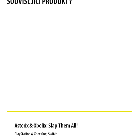
SOUVISEJÍCÍ PRODUKTY
Asterix & Obelix: Slap Them All!
PlayStation 4, Xbox One, Switch