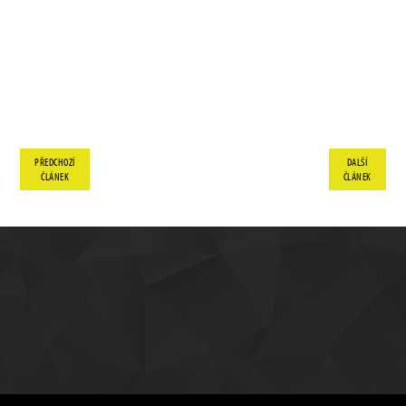
PŘEDCHOZÍ
DALŠÍ
ČLÁNEK
ČLÁNEK