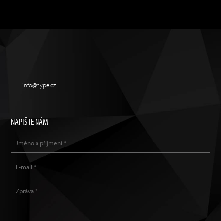
info@hype.cz
NAPIŠTE NÁM