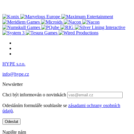
HYPE s.r.o.
info@hype.cz
Newsletter
Chci být informován o novinkách
Odesláním formuláře souhlasíte se
zásadami ochrany osobních
údajů
.
Odeslat
Napište nám