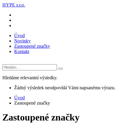
HYPE s.r.o.
Úvod
Novinky
Zastoupené značky
Kontakt
Hledáme relevantní výsledky.
Žádný výsledek neodpovídá Vámi napsanému výrazu.
Úvod
Zastoupené značky
Zastoupené značky