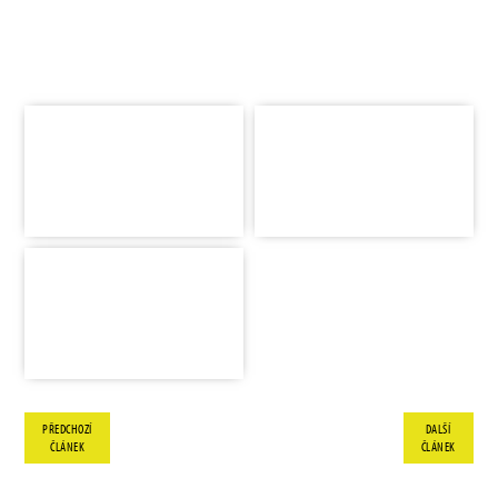
PŘEDCHOZÍ
DALŠÍ
ČLÁNEK
ČLÁNEK