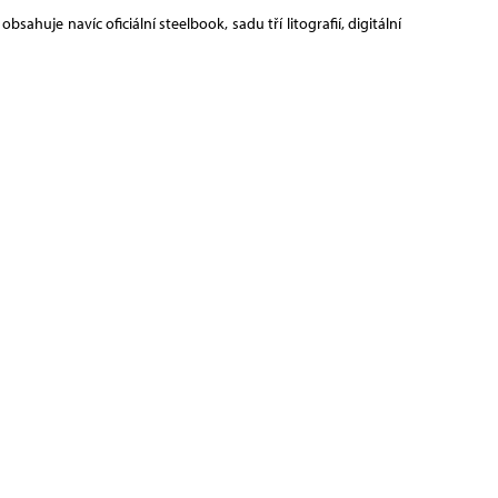
ahuje navíc oficiální steelbook, sadu tří litografií, digitální