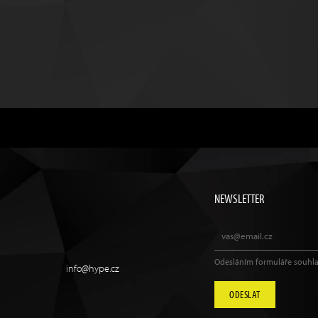
NEWSLETTER
Odesláním formuláře souhla
info@hype.cz
ODESLAT