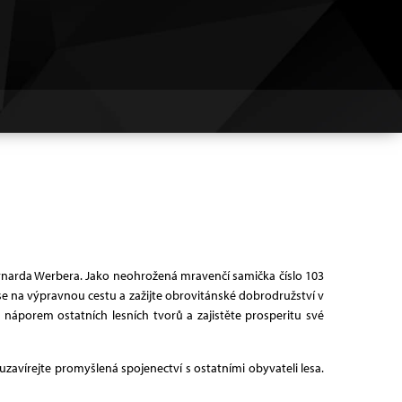
Bernarda Werbera. Jako neohrožená mravenčí samička číslo 103
e na výpravnou cestu a zažijte obrovitánské dobrodružství v
áporem ostatních lesních tvorů a zajistěte prosperitu své
zavírejte promyšlená spojenectví s ostatními obyvateli lesa.