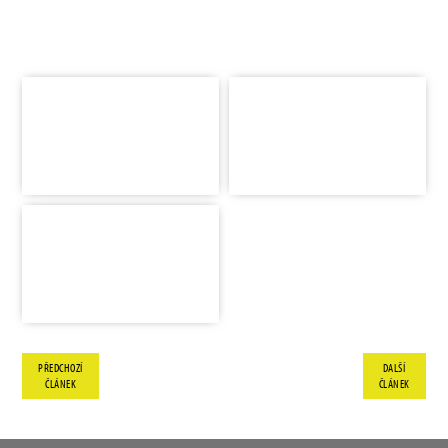
PŘEDCHOZÍ
DALŠÍ
ČLÁNEK
ČLÁNEK