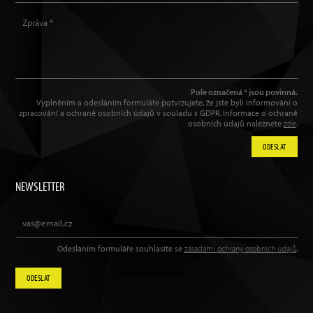
Pole označená * jsou povinná.
Vyplněním a odesláním formuláře potvrzujete, že jste byli informováni o
zpracování a ochraně osobních údajů v souladu s GDPR. Informace o ochraně
osobních údajů naleznete
zde
.
ODESLAT
NEWSLETTER
Odesláním formuláře souhlasíte se
zásadami ochrany osobních údajů
.
ODESLAT