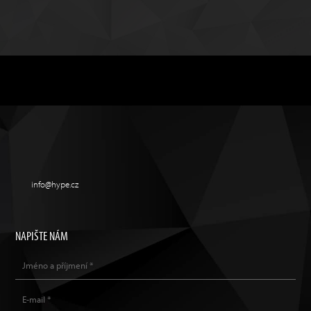
info@hype.cz
NAPIŠTE NÁM