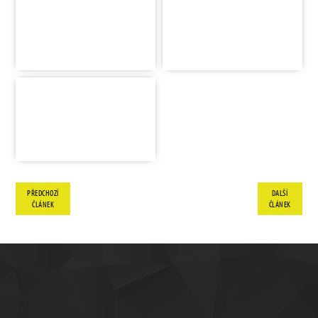
PŘEDCHOZÍ
DALŠÍ
ČLÁNEK
ČLÁNEK