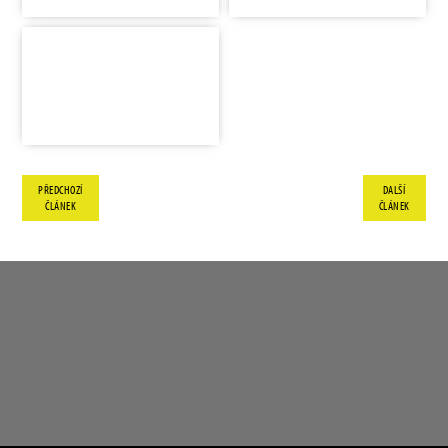
PŘEDCHOZÍ
DALŠÍ
ČLÁNEK
ČLÁNEK