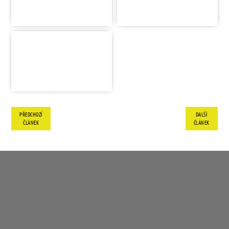
PŘEDCHOZÍ
DALŠÍ
ČLÁNEK
ČLÁNEK