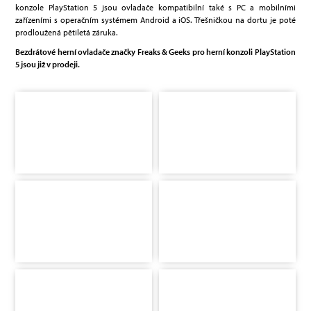
konzole PlayStation 5 jsou ovladače kompatibilní také s PC a mobilními
zařízeními s operačním systémem Android a iOS. Třešničkou na dortu je poté
prodloužená pětiletá záruka.
Bezdrátové herní ovladače značky Freaks & Geeks pro herní konzoli PlayStation
5 jsou již v prodeji.