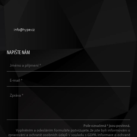
info@hype.cz
NAPIŠTE NÁM
Pole označená * jsou povinná.
Vyplněním a odesláním formuláře potvrzujete, že jste byli informováni o
zpracování a ochraně osobních údajů v souladu s GDPR. Informace o ochraně