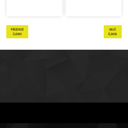
PŘEDCHOZÍ
DALŠÍ
ČLÁNEK
ČLÁNEK