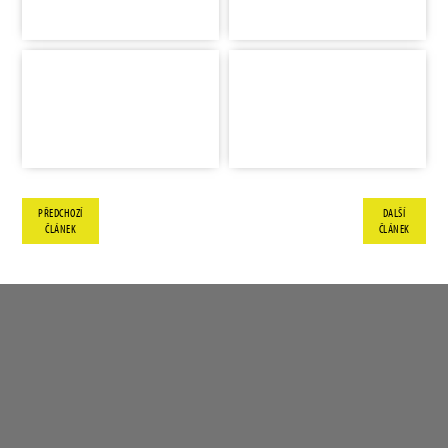
PŘEDCHOZÍ
DALŠÍ
ČLÁNEK
ČLÁNEK