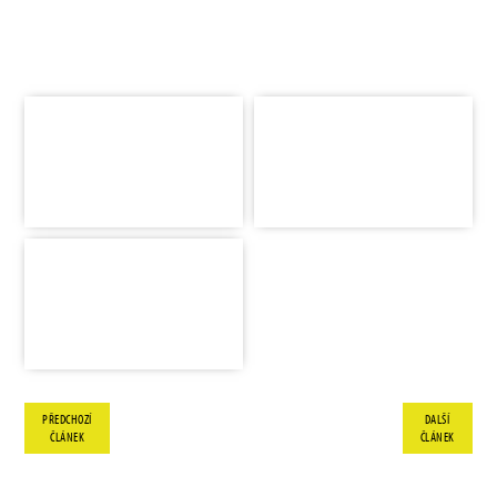
PŘEDCHOZÍ
DALŠÍ
ČLÁNEK
ČLÁNEK