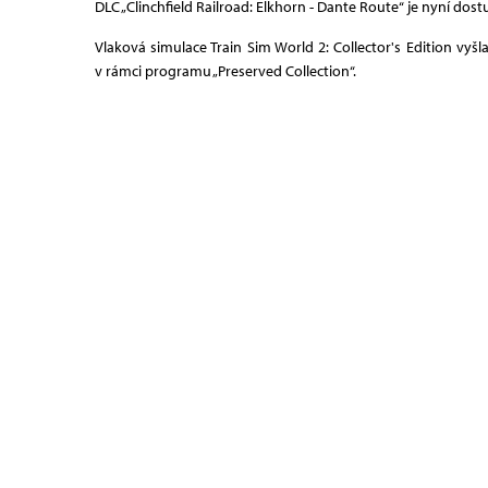
DLC „Clinchfield Railroad: Elkhorn - Dante Route“ je nyní dos
Vlaková simulace Train Sim World 2: Collector's Edition vyš
v rámci programu „Preserved Collection“.