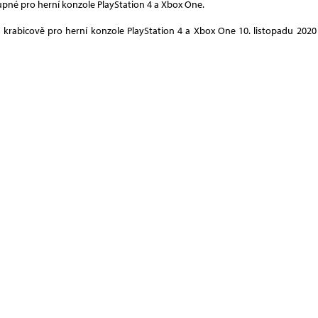
tupné pro herní konzole PlayStation 4 a Xbox One.
la krabicově pro herní konzole PlayStation 4 a Xbox One 10. listopadu 2020