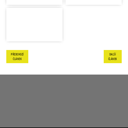
PŘEDCHOZÍ
DALŠÍ
ČLÁNEK
ČLÁNEK