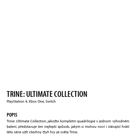
TRINE: ULTIMATE COLLECTION
PlayStation 4, Xbox One, Switch
POPIS
Trine: Ultimate Collection, jakožto kompletní quadrilogie v jednom výhodném
balení, představuje ten nejlepší způsob, jakým si mohou noví i stávající hráči
této série užít všechny čtyři hry ze světa Trine.