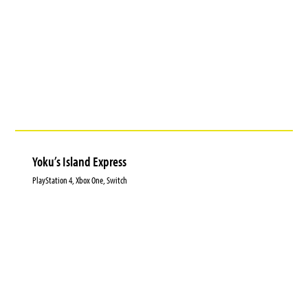
Yoku’s Island Express
PlayStation 4, Xbox One, Switch