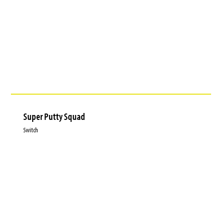
Super Putty Squad
Switch