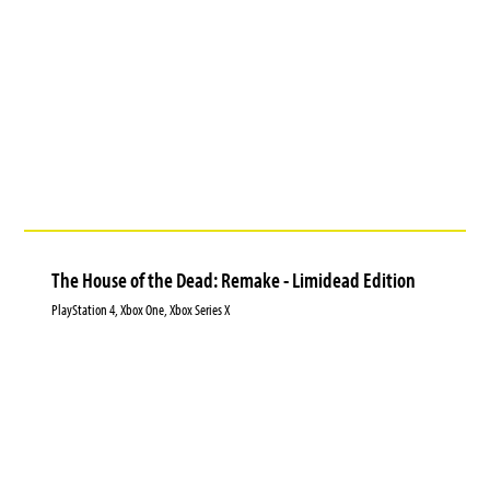
The House of the Dead: Remake - Limidead Edition
PlayStation 4, Xbox One, Xbox Series X