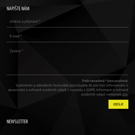
NAPIŠTE NÁM
Pole označená * jsou povinná.
Vyplněním a odesláním formuláře potvrzujete, že jste byli informováni o
zpracování a ochraně osobních údajů v souladu s GDPR. Informace o ochraně
osobních údajů naleznete
zde
.
ODESLAT
NEWSLETTER