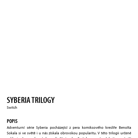
SYBERIA TRILOGY
Switch
POPIS
Adventurní série Syberia pocházející z pera komiksového kreslíře Benoîta
Sokala si ve světě i u nás získala obrovskou popularitu. V této trilogii určené