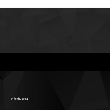
info@hype.cz