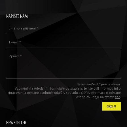
NAPIŠTE NÁM
Pole označená * jsou povinná.
Vyplněním a odesláním formuláře potvrzujete, že jste byli informováni o
zpracování a ochraně osobních údajů v souladu s GDPR. Informace o ochraně
osobních údajů naleznete
zde
.
ODESLAT
NEWSLETTER