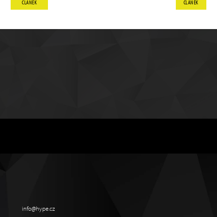
ČLÁNEK
ČLÁNEK
info@hype.cz