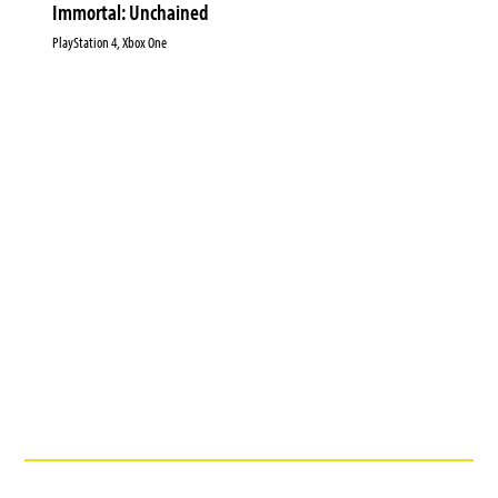
Immortal: Unchained
PlayStation 4, Xbox One