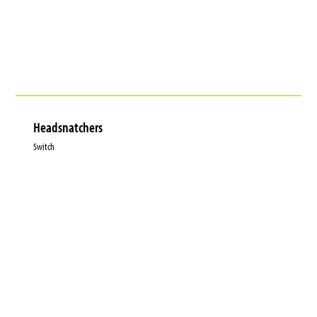
Headsnatchers
Switch