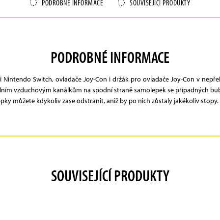
PODROBNÉ INFORMACE
SOUVISEJÍCÍ PRODUKTY
PODROBNÉ INFORMACE
i Nintendo Switch, ovladače Joy-Con i držák pro ovladače Joy-Con v nepře
iálním vzduchovým kanálkům na spodní straně samolepek se případných bublin
lepky můžete kdykoliv zase odstranit, aniž by po nich zůstaly jakékoliv stopy.
SOUVISEJÍCÍ PRODUKTY