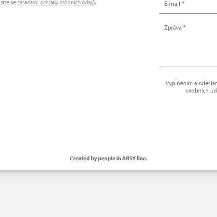
síte se
zásadami ochrany osobních údajů
.
Vyplněním a odeslání
osobních úd
Created by people in ARSY line.