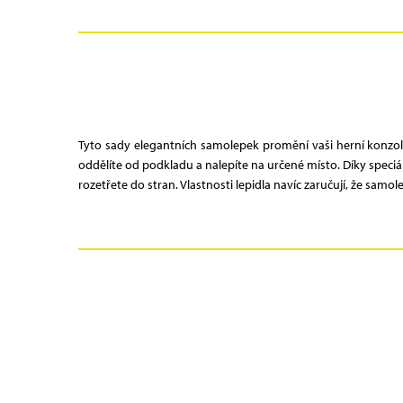
Tyto sady elegantních samolepek promění vaši herní konzol
oddělíte od podkladu a nalepíte na určené místo. Díky spec
rozetřete do stran. Vlastnosti lepidla navíc zaručují, že samo