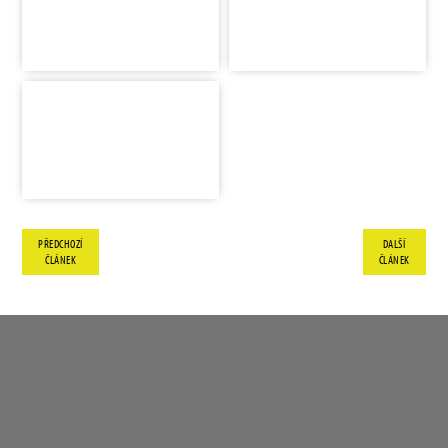
PŘEDCHOZÍ
DALŠÍ
ČLÁNEK
ČLÁNEK