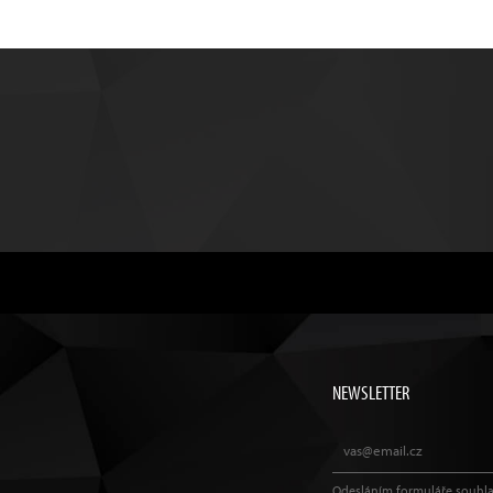
NEWSLETTER
Odesláním formuláře souhla