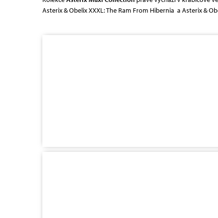
Asterix & Obelix XXXL: The Ram From Hibernia a Asterix & Obeli