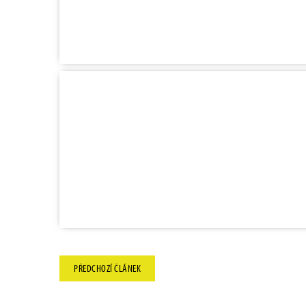
PŘEDCHOZÍ
ČLÁNEK