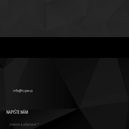
info@hype.cz
NAPIŠTE NÁM