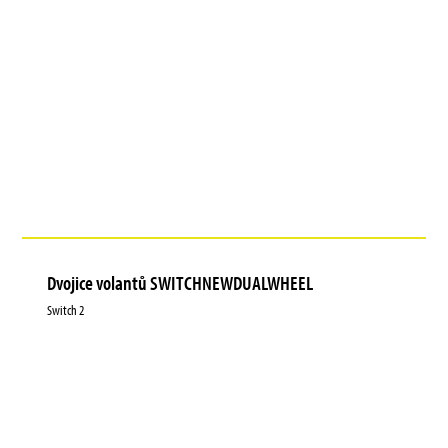
Dvojice volantů SWITCHNEWDUALWHEEL
Switch 2