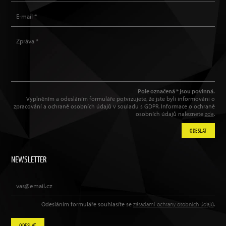
Pole označená * jsou povinná.
Vyplněním a odesláním formuláře potvrzujete, že jste byli informováni o
zpracování a ochraně osobních údajů v souladu s GDPR. Informace o ochraně
osobních údajů naleznete
zde
.
ODESLAT
NEWSLETTER
Odesláním formuláře souhlasíte se
zásadami ochrany osobních údajů
.
ODESLAT