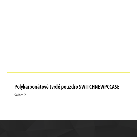
Polykarbonátové tvrdé pouzdro SWITCHNEWPCCASE
Switch 2