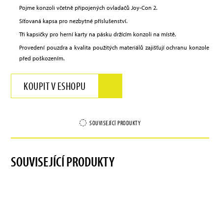
Pojme konzoli včetně připojených ovladačů Joy-Con 2.
Síťovaná kapsa pro nezbytné příslušenství.
Tři kapsičky pro herní karty na pásku držícím konzoli na místě.
Provedení pouzdra a kvalita použitých materiálů zajišťují ochranu konzole
před poškozením.
KOUPIT V ESHOPU
SOUVISEJÍCÍ PRODUKTY
SOUVISEJÍCÍ PRODUKTY