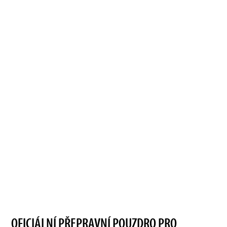
OFICIÁLNÍ PŘEPRAVNÍ POUZDRO PRO