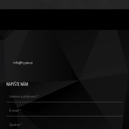
info@hype.cz
NAPIŠTE NÁM