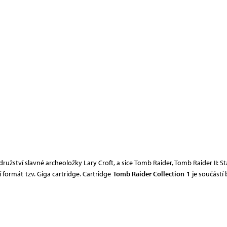
ružství slavné archeoložky Lary Croft, a sice Tomb Raider, Tomb Raider II: Sta
 formát tzv. Giga cartridge. Cartridge
Tomb Raider Collection 1
je součástí 