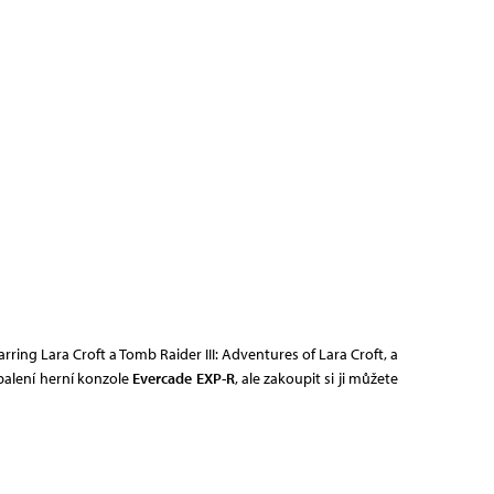
rring Lara Croft a Tomb Raider III: Adventures of Lara Croft, a
balení herní konzole
Evercade EXP-R
, ale zakoupit si ji můžete