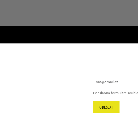
NEWSLETTER
Odesláním formuláře souhla
info@hype.cz
ODESLAT