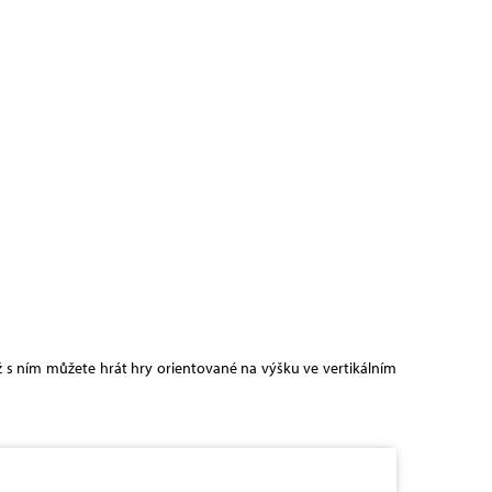
ž s ním můžete hrát hry orientované na výšku ve vertikálním