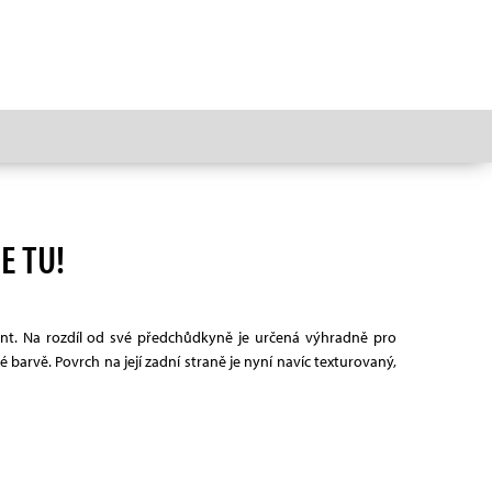
E TU!
ent. Na rozdíl od své předchůdkyně je určená výhradně pro
barvě. Povrch na její zadní straně je nyní navíc texturovaný,