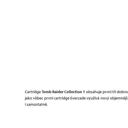
Cartridge
Tomb Raider Collection 1
obsahuje první tři dobrod
jako vůbec první cartridge Evercade využívá nový objemnější
i samostatně.