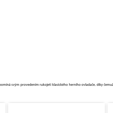
připomíná svým provedením rukojeti klasického herního ovladače, díky čemu