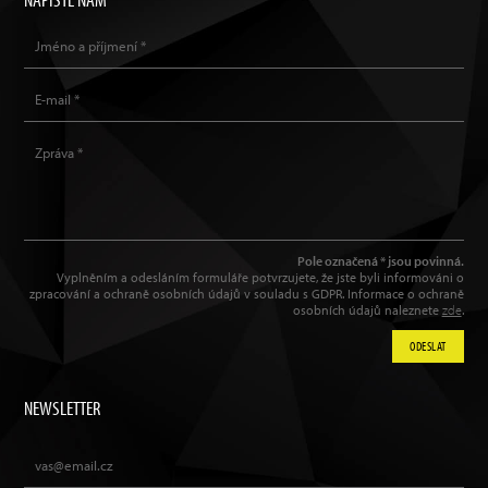
Pole označená * jsou povinná.
Vyplněním a odesláním formuláře potvrzujete, že jste byli informováni o
zpracování a ochraně osobních údajů v souladu s GDPR. Informace o ochraně
osobních údajů naleznete
zde
.
ODESLAT
NEWSLETTER