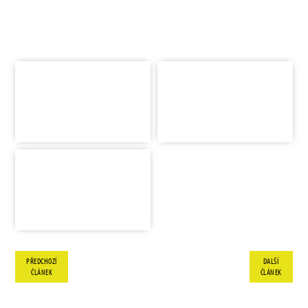
PŘEDCHOZÍ
DALŠÍ
ČLÁNEK
ČLÁNEK