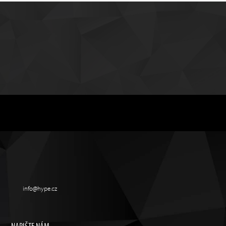
info@hype.cz
NAPIŠTE NÁM