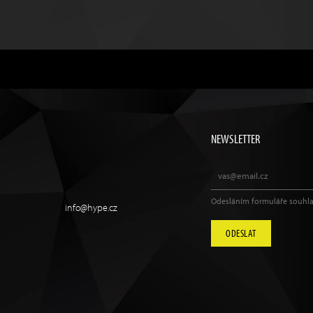
NEWSLETTER
Odesláním formuláře souhla
info@hype.cz
ODESLAT