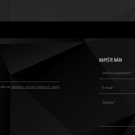
NAPIŠTE NÁM
síte se
zásadami ochrany osobních údajů
.